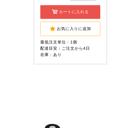
カートに入れる
お気に入りに追加
最低注文単位：1個
配達目安：ご注文から4日
在庫：あり