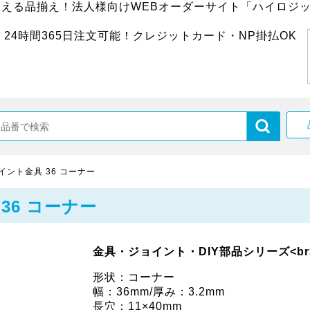
超える品揃え！法人様向けWEBオーダーサイト「ハイロジッ
24時間365日注文可能！クレジットカード・NP掛払OK
ジョイント金具 36 コーナー
 36 コーナー
金具・ジョイント・DIY部品シリーズ<br
形状：コーナー
幅：36mm/厚み：3.2mm
長穴：11×40mm