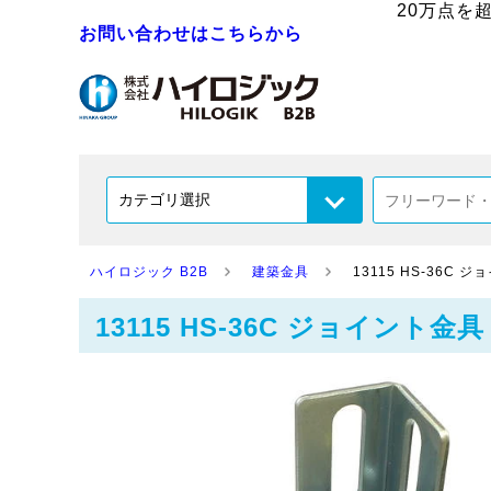
20万点を
お問い合わせはこちらから
ハイロジック B2B
建築金具
13115 HS-36C 
13115 HS-36C ジョイント金具