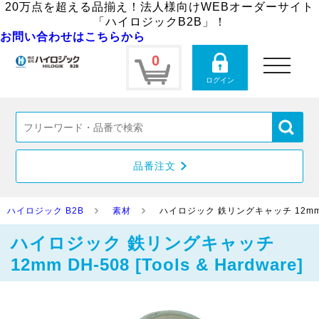
20万点を超える品揃え！法人様向けWEBオーダーサイト
「ハイロジックB2B」！
お問い合わせはこちらから
0
toggle
navigation
ログイン
品番注文
ハイロジック B2B
素材
ハイロジック 鉄リングキャッチ 12mm DH-5
ハイロジック 鉄リングキャッチ
12mm DH-508 [Tools & Hardware]