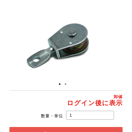
●
●
卸値
ログイン後に表示
数量・単位