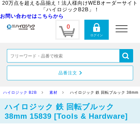
20万点を超える品揃え！法人様向けWEBオーダーサイト
「ハイロジックB2B」！
お問い合わせはこちらから
0
toggle
navigation
ログイン
品番注文
ハイロジック B2B
素材
ハイロジック 鉄 回転ブルック 38mm 1583
ハイロジック 鉄 回転ブルック
38mm 15839 [Tools & Hardware]