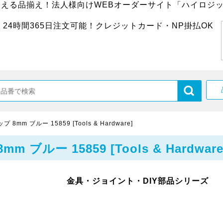
超える品揃え！法人様向けWEBオーダーサイト「ハイロジッ
24時間365日注文可能！クレジットカード・NP掛払OK
m ブルー 15859 [Tools & Hardware]
ルー 15859 [Tools & Hardware
金具・ジョイント・DIY部品シリーズ