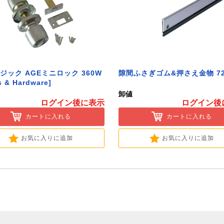
ジック AGEミニロック 360W
隙間ふさぎゴム&押さえ金物 72
s & Hardware]
卸値
ログイン後に表示
ログイン後
カートに入れる
カートに入れる
お気に入りに追加
お気に入りに追加