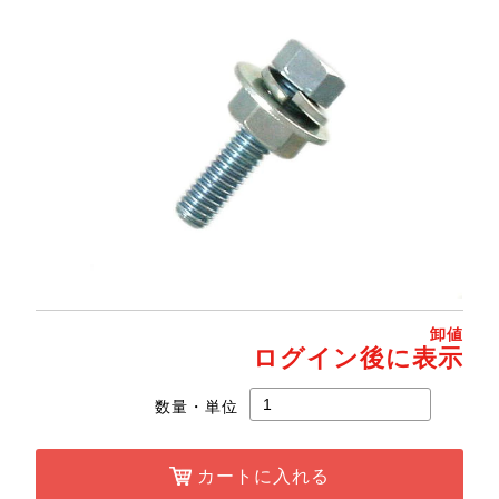
卸値
ログイン後に表示
数量・単位
カートに入れる