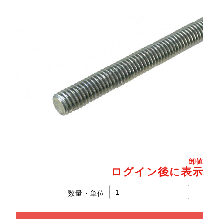
卸値
ログイン後に表示
数量・単位