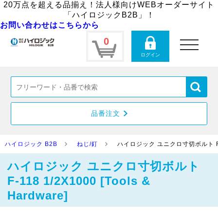
20万点を超える品揃え！法人様向けWEBオーダーサイト
「ハイロジックB2B」！
お問い合わせはこちらから
0
toggle
navigation
ログイン
品番注文
ハイロジック B2B
ねじ/釘
ハイロジック ユニクロ寸切ボルト F-118 1
ハイロジック ユニクロ寸切ボルト
F-118 1/2X1000 [Tools &
Hardware]