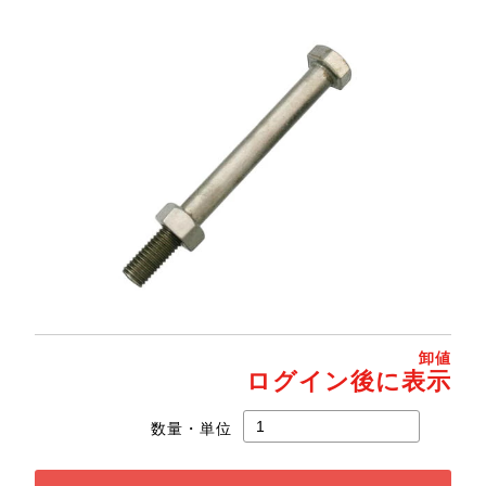
卸値
ログイン後に表示
数量・単位