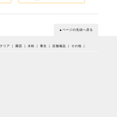
▲ページの先頭へ戻る
テリア
｜
園芸
｜
水栓
｜
養生
｜
店舗備品
｜
その他
｜