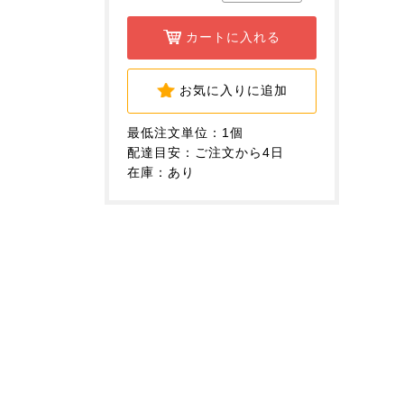
カートに入れる
お気に入りに追加
最低注文単位：1個
配達目安：ご注文から4日
在庫：あり