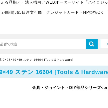
超える品揃え！法人様向けWEBオーダーサイト「ハイロジッ
24時間365日注文可能！クレジットカード・NP掛払OK
25×49×49 ステン 16604 [Tools & Hardware]
 ステン 16604 [Tools & Hardware
金具・ジョイント・DIY部品シリーズ<br