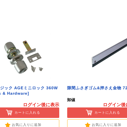
ジック AGEミニロック 360W
隙間ふさぎゴム&押さえ金物 72
s & Hardware]
卸値
ログイン後に表示
ログイン後
カートに入れる
カートに入れる
お気に入りに追加
お気に入りに追加