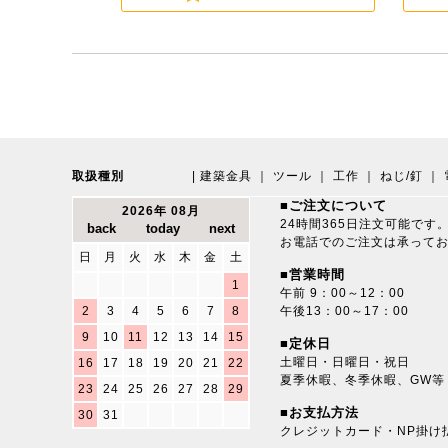
取扱種別
|
建築金具
｜
ツール
｜
工作
｜
ねじ/釘
｜
■ご注文について
2026年 08月
24時間365日注文可能です
お電話でのご注文は承って
日
月
火
水
木
金
土
■営業時間
1
午前 9：00～12：00
2
3
4
5
6
7
8
午後13：00～17：00
9
10
11
12
13
14
15
■定休日
土曜日・日曜日・祝日
16
17
18
19
20
21
22
夏季休暇、冬季休暇、GW等
23
24
25
26
27
28
29
■お支払方法
30
31
クレジットカード・NP掛け