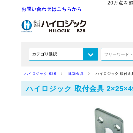
20万点を
お問い合わせはこちらから
ハイロジック B2B
建築金具
ハイロジック 取付金具 2×
ハイロジック 取付金具 2×25×49×49