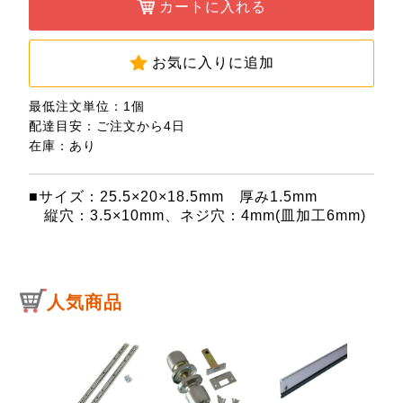
カートに入れる
お気に入りに追加
最低注文単位：1個
配達目安：ご注文から4日
在庫：あり
■サイズ：25.5×20×18.5mm 厚み1.5mm
縦穴：3.5×10mm、ネジ穴：4mm(皿加工6mm)
人気商品