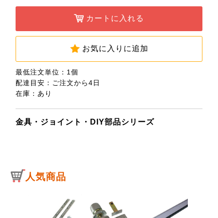
カートに入れる
お気に入りに追加
最低注文単位：1個
配達目安：ご注文から4日
在庫：あり
金具・ジョイント・DIY部品シリーズ
人気商品