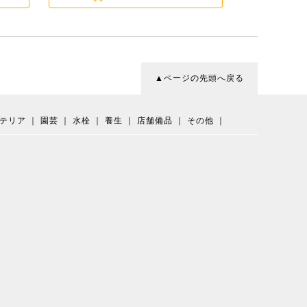
▲ページの先頭へ戻る
テリア
｜
園芸
｜
水栓
｜
養生
｜
店舗備品
｜
その他
｜