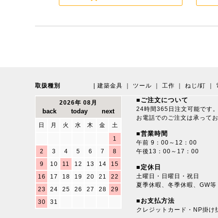
取扱種別
|
建築金具
｜
ツール
｜
工作
｜
ねじ/釘
｜
■ご注文について
2026年 08月
24時間365日注文可能です
お電話でのご注文は承って
日
月
火
水
木
金
土
■営業時間
1
午前 9：00～12：00
2
3
4
5
6
7
8
午後13：00～17：00
9
10
11
12
13
14
15
■定休日
土曜日・日曜日・祝日
16
17
18
19
20
21
22
夏季休暇、冬季休暇、GW等
23
24
25
26
27
28
29
■お支払方法
30
31
クレジットカード・NP掛け