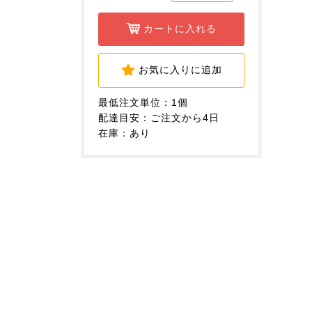
カートに入れる
お気に入りに追加
最低注文単位：1個
配達目安：ご注文から4日
在庫：あり