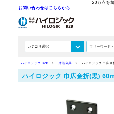
20万点を
お問い合わせはこちらから
ハイロジック B2B
建築金具
ハイロジック 巾広金折(黒) 
ハイロジック 巾広金折(黒) 60mm F-