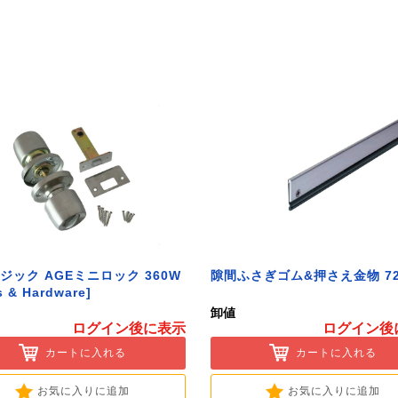
ジック AGEミニロック 360W
隙間ふさぎゴム&押さえ金物 72
s & Hardware]
卸値
ログイン後に表示
ログイン後
カートに入れる
カートに入れる
お気に入りに追加
お気に入りに追加