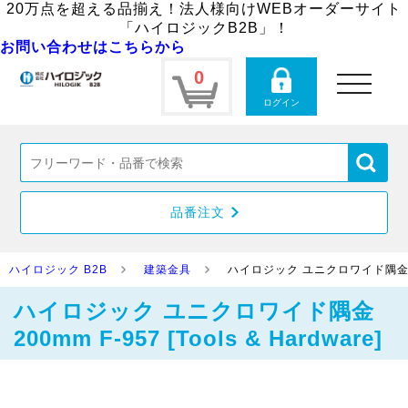
20万点を超える品揃え！法人様向けWEBオーダーサイト
「ハイロジックB2B」！
お問い合わせはこちらから
0
toggle
navigation
ログイン
品番注文
ハイロジック B2B
建築金具
ハイロジック ユニクロワイド隅金 200mm
ハイロジック ユニクロワイド隅金
200mm F-957 [Tools & Hardware]