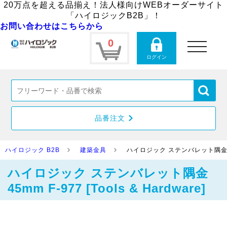
20万点を超える品揃え！法人様向けWEBオーダーサイト
「ハイロジックB2B」！
お問い合わせはこちらから
0
toggle
navigation
ログイン
品番注文
ハイロジック B2B
建築金具
ハイロジック ステンバレット隅金 45mm 
ハイロジック ステンバレット隅金
45mm F-977 [Tools & Hardware]