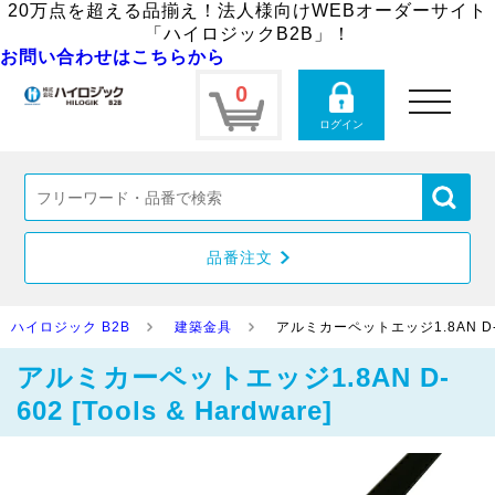
20万点を超える品揃え！法人様向けWEBオーダーサイト
「ハイロジックB2B」！
お問い合わせはこちらから
0
toggle
navigation
ログイン
品番注文
ハイロジック B2B
建築金具
アルミカーペットエッジ1.8AN D-602 
アルミカーペットエッジ1.8AN D-
602 [Tools & Hardware]