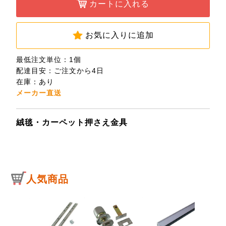
カートに入れる
お気に入りに追加
最低注文単位：1個
配達目安：ご注文から4日
在庫：あり
メーカー直送
絨毯・カーペット押さえ金具
人気商品