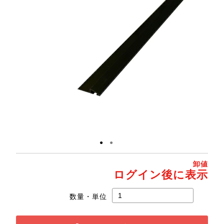
●
●
卸値
ログイン後に表示
数量・単位