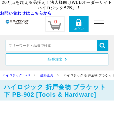
20万点を超える品揃え！法人様向けWEBオーダーサイト
「ハイロジックB2B」！
お問い合わせはこちらから
0
toggle
navigation
ログイン
品番注文
ハイロジック B2B
建築金具
ハイロジック 折戸金物 ブラケット 下 PB
ハイロジック 折戸金物 ブラケット
下 PB-902 [Tools & Hardware]