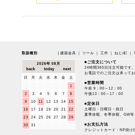
取扱種別
|
建築金具
｜
ツール
｜
工作
｜
ねじ/釘
｜
■ご注文について
2026年 08月
24時間365日注文可能です
お電話でのご注文は承って
日
月
火
水
木
金
土
■営業時間
1
午前 9：00～12：00
2
3
4
5
6
7
8
午後13：00～17：00
9
10
11
12
13
14
15
■定休日
土曜日・日曜日・祝日
16
17
18
19
20
21
22
夏季休暇、冬季休暇、GW等
23
24
25
26
27
28
29
■お支払方法
30
31
クレジットカード・NP掛け