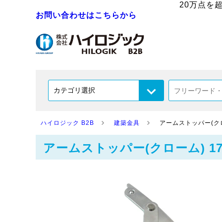
20万点を
お問い合わせはこちらから
ハイロジック B2B
建築金具
アームストッパー(クローム)
アームストッパー(クローム) 17350 