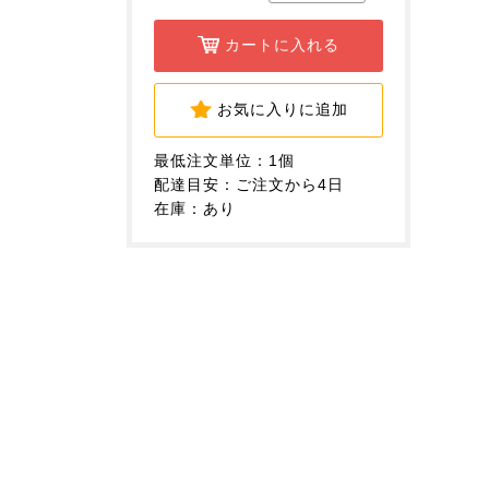
カートに入れる
お気に入りに追加
最低注文単位：1個
配達目安：ご注文から4日
在庫：あり