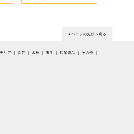
▲ページの先頭へ戻る
テリア
｜
園芸
｜
水栓
｜
養生
｜
店舗備品
｜
その他
｜