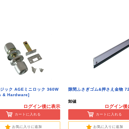
ジック AGEミニロック 360W
隙間ふさぎゴム&押さえ金物 72
s & Hardware]
卸値
ログイン後に表示
ログイン後
カートに入れる
カートに入れる
お気に入りに追加
お気に入りに追加