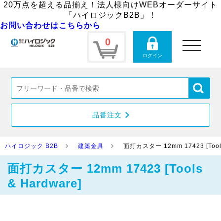
20万点を超える品揃え！法人様向けWEBオーダーサイト
「ハイロジックB2B」！
お問い合わせはこちらから
0
toggle
navigation
ログイン
品番注文
ハイロジック B2B
建築金具
面打カスター 12mm 17423 [Tools
面打カスター 12mm 17423 [Tools
& Hardware]