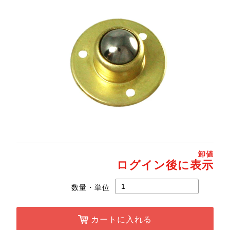
卸値
ログイン後に表示
数量・単位
カートに入れる