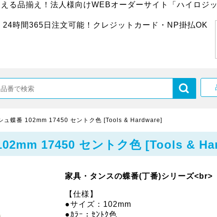
超える品揃え！法人様向けWEBオーダーサイト「ハイロジッ
24時間365日注文可能！クレジットカード・NP掛払OK
番 102mm 17450 セントク色 [Tools & Hardware]
 17450 セントク色 [Tools & Har
家具・タンスの蝶番(丁番)シリーズ<br>
【仕様】
●サイズ：102mm
●ｶﾗｰ：ｾﾝﾄｸ色