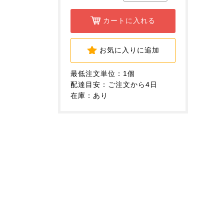
カートに入れる
お気に入りに追加
最低注文単位：1個
配達目安：ご注文から4日
在庫：あり