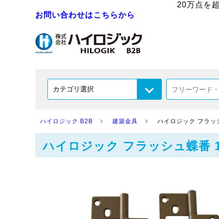
20万点を
お問い合わせはこちらから
ハイロジック B2B
建築金具
ハイロジック フラッシュ蝶
ハイロジック フラッシュ蝶番 102mm