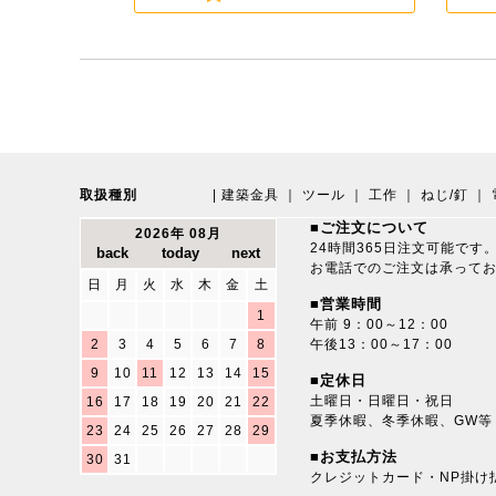
取扱種別
|
建築金具
｜
ツール
｜
工作
｜
ねじ/釘
｜
■ご注文について
2026年 08月
24時間365日注文可能です
お電話でのご注文は承って
日
月
火
水
木
金
土
■営業時間
1
午前 9：00～12：00
2
3
4
5
6
7
8
午後13：00～17：00
9
10
11
12
13
14
15
■定休日
土曜日・日曜日・祝日
16
17
18
19
20
21
22
夏季休暇、冬季休暇、GW等
23
24
25
26
27
28
29
■お支払方法
30
31
クレジットカード・NP掛け