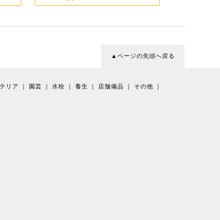
▲ページの先頭へ戻る
テリア
｜
園芸
｜
水栓
｜
養生
｜
店舗備品
｜
その他
｜