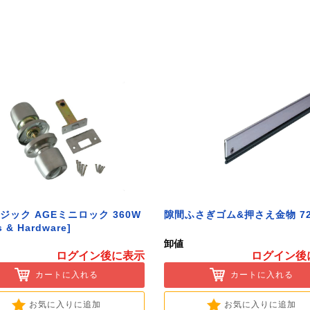
ジック AGEミニロック 360W
隙間ふさぎゴム&押さえ金物 72
s & Hardware]
卸値
ログイン後に表示
ログイン後
カートに入れる
カートに入れる
お気に入りに追加
お気に入りに追加