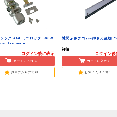
ジック AGEミニロック 360W
隙間ふさぎゴム&押さえ金物 72
s & Hardware]
卸値
ログイン後に表示
ログイン後
カートに入れる
カートに入れる
お気に入りに追加
お気に入りに追加