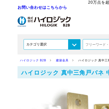
20万点を
お問い合わせはこちらから
ハイロジック B2B
建築金具
ハイロジック 真中三角
ハイロジック 真中三角戸バネ 中 