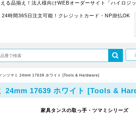
超える品揃え！法人様向けWEBオーダーサイト「ハイロジッ
24時間365日注文可能！クレジットカード・NP掛払OK
マミ 24mm 17639 ホワイト [Tools & Hardware]
 17639 ホワイト [Tools & Hard
家具タンスの取っ手・ツマミシリーズ