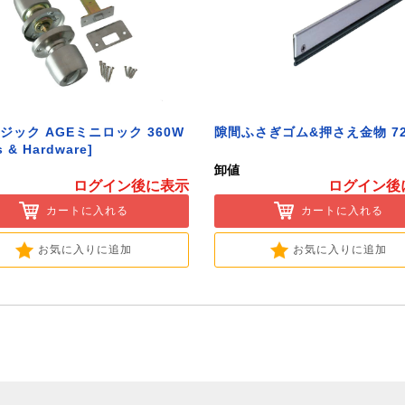
ジック AGEミニロック 360W
隙間ふさぎゴム&押さえ金物 72
s & Hardware]
卸値
ログイン後に表示
ログイン後
カートに入れる
カートに入れる
お気に入りに追加
お気に入りに追加