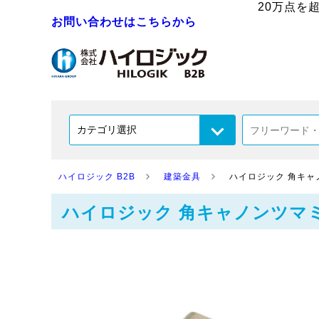
20万点を
お問い合わせはこちらから
ハイロジック B2B
建築金具
ハイロジック 角キャノンツ
ハイロジック 角キャノンツマミ 24mm