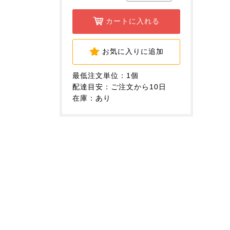
カートに入れる
お気に入りに追加
最低注文単位：1個
配達目安：ご注文から10日
在庫：あり