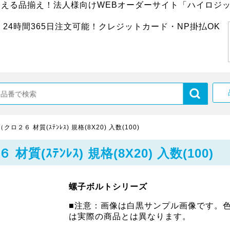
超える品揃え！法人様向けWEBオーダーサイト「ハイロジッ
24時間365日注文可能！クレジットカード・NP掛払OK
２６ 材質(ｽﾃﾝﾚｽ) 規格(8X20) 入数(100)
ｽﾃﾝﾚｽ) 規格(8X20) 入数(100)
螺子ボルトシリーズ
■注意：画像は白黒サンプル画像です。
は実際の商品とは異なります。