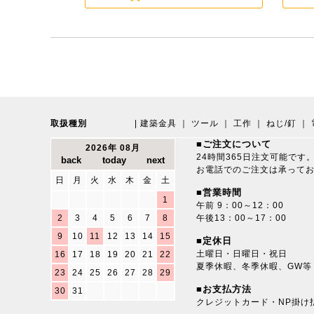
取扱種別
|
建築金具
｜
ツール
｜
工作
｜
ねじ/釘
｜
■ご注文について
2026年 08月
24時間365日注文可能です
お電話でのご注文は承って
日
月
火
水
木
金
土
■営業時間
1
午前 9：00～12：00
2
3
4
5
6
7
8
午後13：00～17：00
9
10
11
12
13
14
15
■定休日
土曜日・日曜日・祝日
16
17
18
19
20
21
22
夏季休暇、冬季休暇、GW等
23
24
25
26
27
28
29
■お支払方法
30
31
クレジットカード・NP掛け