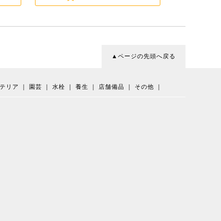
▲ページの先頭へ戻る
テリア
｜
園芸
｜
水栓
｜
養生
｜
店舗備品
｜
その他
｜