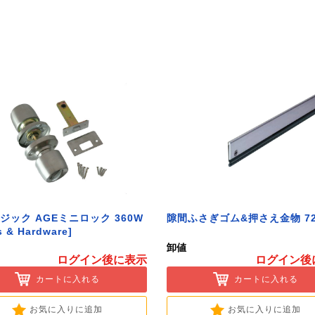
ジック AGEミニロック 360W
隙間ふさぎゴム&押さえ金物 72
s & Hardware]
卸値
ログイン後に表示
ログイン後
カートに入れる
カートに入れる
お気に入りに追加
お気に入りに追加