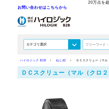
20万点を
お問い合わせはこちらから
ハイロジック B2B
ねじ/釘
ＤＣスクリュー（マル（クロ
ＤＣスクリュー（マル（クロ２６ 材質(