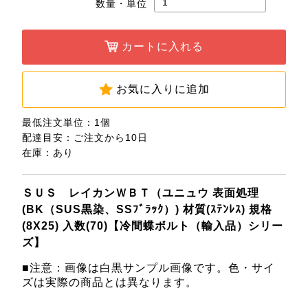
数量・単位
カートに入れる
お気に入りに追加
最低注文単位：1個
配達目安：ご注文から10日
在庫：あり
ＳＵＳ レイカンＷＢＴ（ユニュウ 表面処理
(BK（SUS黒染、SSﾌﾞﾗｯｸ）) 材質(ｽﾃﾝﾚｽ) 規格
(8X25) 入数(70)【冷間蝶ボルト（輸入品）シリー
ズ】
■注意：画像は白黒サンプル画像です。色・サイ
ズは実際の商品とは異なります。