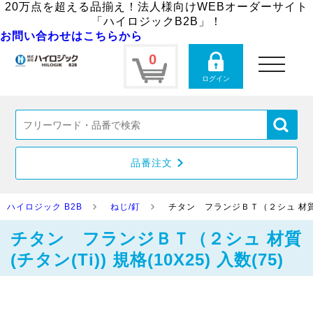
20万点を超える品揃え！法人様向けWEBオーダーサイト
「ハイロジックB2B」！
お問い合わせはこちらから
0
toggle
navigation
ログイン
品番注文
ハイロジック B2B
ねじ/釘
チタン フランジＢＴ（２シュ 材質(チタン
チタン フランジＢＴ（２シュ 材質
(チタン(Ti)) 規格(10X25) 入数(75)