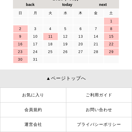
日
月
火
水
木
金
土
1
2
3
4
5
6
7
8
9
10
11
12
13
14
15
16
17
18
19
20
21
22
23
24
25
26
27
28
29
30
31
▲ページトップへ
お気に入り
ご利用ガイド
会員規約
お問い合わせ
運営会社
プライバシーポリシー