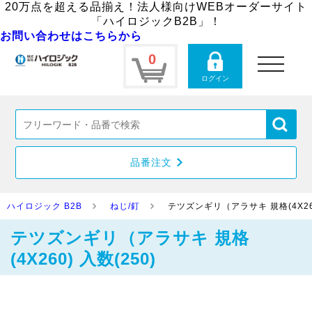
20万点を超える品揃え！法人様向けWEBオーダーサイト
「ハイロジックB2B」！
お問い合わせはこちらから
0
toggle
navigation
ログイン
品番注文
ハイロジック B2B
ねじ/釘
テツズンギリ（アラサキ 規格(4X260
テツズンギリ（アラサキ 規格
(4X260) 入数(250)