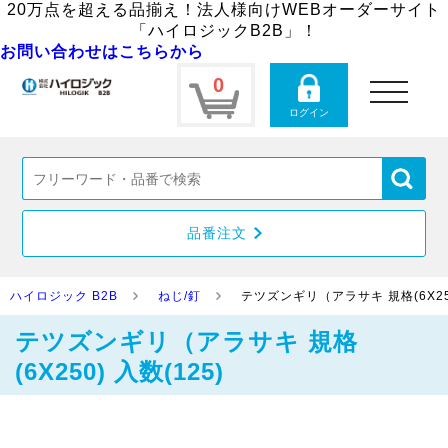
20万点を超える品揃え！法人様向けWEBオーダーサイト
「ハイロジックB2B」！
お問い合わせはこちらから
0
toggle
navigation
ログイン
品番注文
ハイロジック B2B
ねじ/釘
テツズンギリ（アラサキ 規格(6X250
テツズンギリ（アラサキ 規格
(6X250) 入数(125)