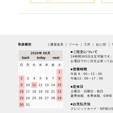
取扱種別
|
建築金具
｜
ツール
｜
工作
｜
ねじ/釘
｜
■ご注文について
2026年 08月
24時間365日注文可能です
お電話でのご注文は承って
日
月
火
水
木
金
土
■営業時間
1
午前 9：00～12：00
2
3
4
5
6
7
8
午後13：00～17：00
9
10
11
12
13
14
15
■定休日
土曜日・日曜日・祝日
16
17
18
19
20
21
22
夏季休暇、冬季休暇、GW等
23
24
25
26
27
28
29
■お支払方法
30
31
クレジットカード・NP掛け