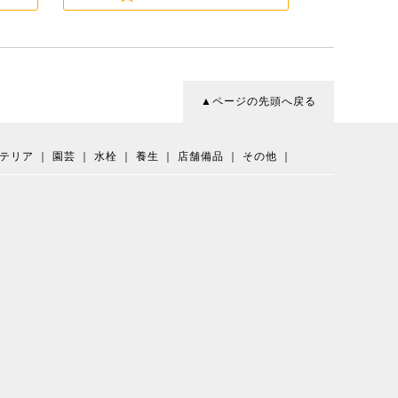
▲ページの先頭へ戻る
テリア
｜
園芸
｜
水栓
｜
養生
｜
店舗備品
｜
その他
｜