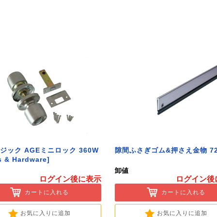
ジック AGEミニロック 360W
隙間ふさぎゴム&押さえ金物 72
s & Hardware]
卸値
ログイン後に表示
ログイン後
カートに入れる
カートに入れる
お気に入りに追加
お気に入りに追加