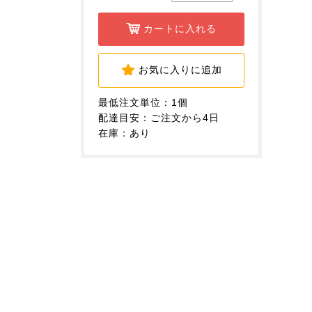
カートに入れる
お気に入りに追加
最低注文単位：1個
配達目安：ご注文から4日
在庫：あり