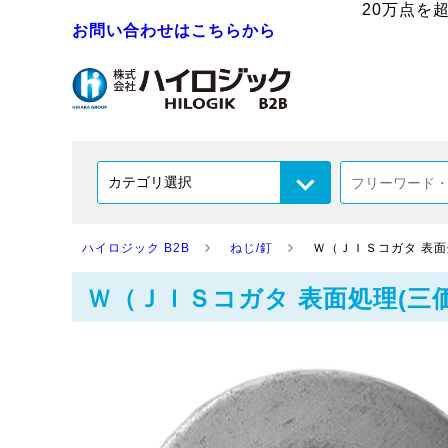
20万点を
お問い合わせはこちらから
ハイロジック B2B
ねじ/釘
Ｗ（ＪＩＳコガタ 表面処理(
Ｗ（ＪＩＳコガタ 表面処理(三価ﾌﾞﾗｯ