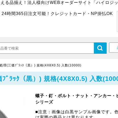
超える品揃え！法人様向けWEBオーダーサイト「ハイロジッ
24時間365日注文可能！クレジットカード・NP掛払OK
三価ﾌﾞﾗｯｸ（黒）) 規格(4X8X0.5) 入数(10000)
ｸ（黒）) 規格(4X8X0.5) 入数(1000
螺子・釘・ボルト・ナット・アンカー・
シリーズ
■注意：画像は白黒サンプル画像です。
は実際の商品とは異なります。