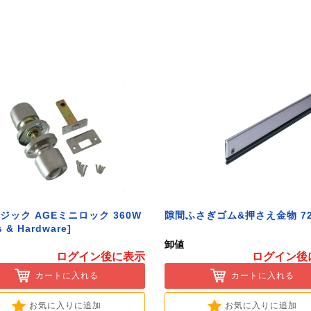
ジック AGEミニロック 360W
隙間ふさぎゴム&押さえ金物 72
s & Hardware]
卸値
ログイン後に表示
ログイン後
カートに入れる
カートに入れる
お気に入りに追加
お気に入りに追加