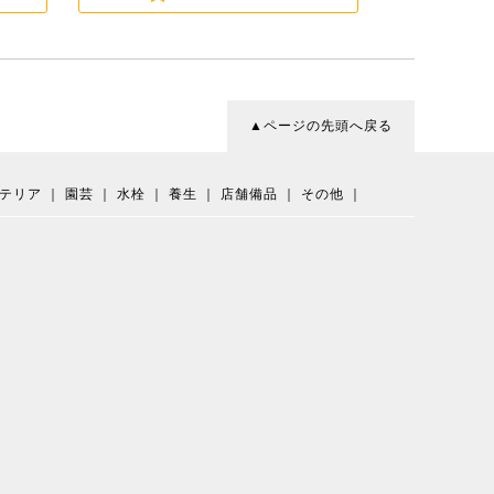
▲ページの先頭へ戻る
テリア
｜
園芸
｜
水栓
｜
養生
｜
店舗備品
｜
その他
｜