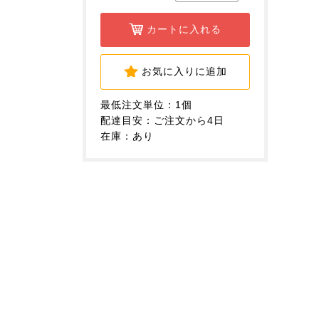
カートに入れる
お気に入りに追加
最低注文単位：1個
配達目安：ご注文から4日
在庫：あり