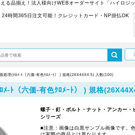
超える品揃え！法人様向けWEBオーダーサイト「ハイロジッ
24時間365日注文可能！クレジットカード・NP掛払OK
(ｸﾛﾒ-ﾄ（六価-有色ｸﾛﾒｰﾄ） ) 規格(26X44X4.5) 入数(100)
（六価-有色ｸﾛﾒｰﾄ） ) 規格(26X44X4.
螺子・釘・ボルト・ナット・アンカー・
シリーズ
■注意：画像は白黒サンプル画像です。
は実際の商品とは異なります。