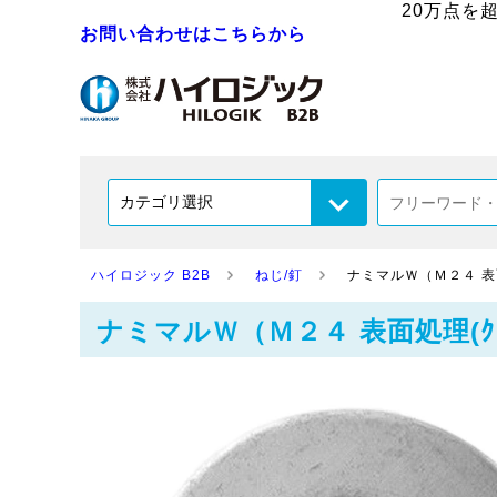
20万点を
お問い合わせはこちらから
ハイロジック B2B
ねじ/釘
ナミマルＷ（Ｍ２４ 表面処理
ナミマルＷ（Ｍ２４ 表面処理(ｸﾛﾒ-ﾄ