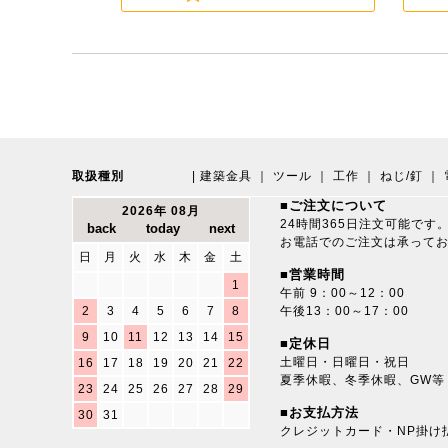
取扱種別
|
建築金具
｜
ツール
｜
工作
｜
ねじ/釘
｜
■ご注文について
2026年 08月
24時間365日注文可能です
お電話でのご注文は承って
日
月
火
水
木
金
土
■営業時間
1
午前 9：00～12：00
2
3
4
5
6
7
8
午後13：00～17：00
9
10
11
12
13
14
15
■定休日
土曜日・日曜日・祝日
16
17
18
19
20
21
22
夏季休暇、冬季休暇、GW等
23
24
25
26
27
28
29
■お支払方法
30
31
クレジットカード・NP掛け