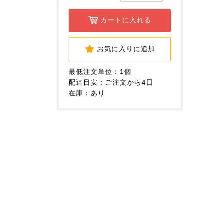
カートに入れる
お気に入りに追加
最低注文単位：1個
配達目安：ご注文から4日
在庫：あり