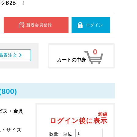
クB2B」！
新規会員登録
ログイン
0
品番注文
カートの中身
800)
ビス・金具
卸値
ログイン後に表示
色・サイズ
数量・単位