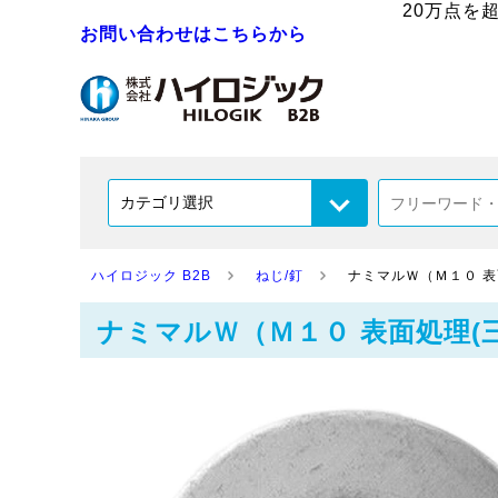
20万点を
お問い合わせはこちらから
ハイロジック B2B
ねじ/釘
ナミマルＷ（Ｍ１０ 表面処理
ナミマルＷ（Ｍ１０ 表面処理(三価ﾌﾞﾗ