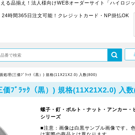
超える品揃え！法人様向けWEBオーダーサイト「ハイロジッ
24時間365日注文可能！クレジットカード・NP掛払OK
(三価ﾌﾞﾗｯｸ（黒）) 規格(11X21X2.0) 入数(800)
ｯｸ（黒）) 規格(11X21X2.0) 入数(
螺子・釘・ボルト・ナット・アンカー・
シリーズ
■注意：画像は白黒サンプル画像です。
は実際の商品とは異なります。