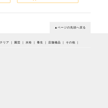
▲ページの先頭へ戻る
テリア
｜
園芸
｜
水栓
｜
養生
｜
店舗備品
｜
その他
｜