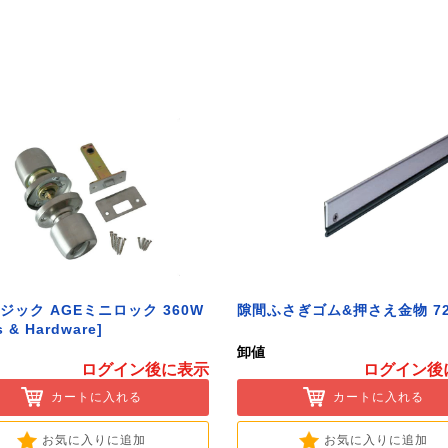
ジック AGEミニロック 360W
隙間ふさぎゴム&押さえ金物 72
s & Hardware]
卸値
ログイン後に表示
ログイン後
カートに入れる
カートに入れる
お気に入りに追加
お気に入りに追加