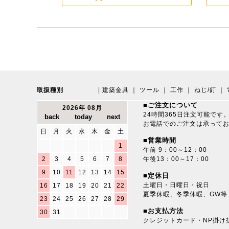
取扱種別
|
建築金具
｜
ツール
｜
工作
｜
ねじ/釘
｜
■ご注文について
2026年 08月
24時間365日注文可能です
お電話でのご注文は承って
日
月
火
水
木
金
土
■営業時間
1
午前 9：00～12：00
2
3
4
5
6
7
8
午後13：00～17：00
9
10
11
12
13
14
15
■定休日
土曜日・日曜日・祝日
16
17
18
19
20
21
22
夏季休暇、冬季休暇、GW等
23
24
25
26
27
28
29
■お支払方法
30
31
クレジットカード・NP掛け