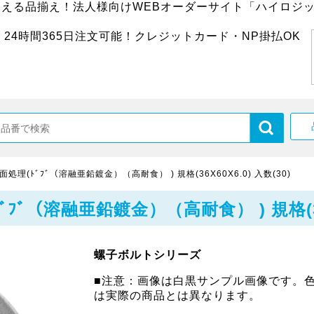
超える品揃え！法人様向けWEBオーダーサイト「ハイロジッ
24時間365日注文可能！クレジットカード・NP掛払OK
理(ﾄﾞﾌﾞ（溶融亜鉛鍍金）（高耐食） ) 規格(36X60X6.0) 入数(30)
ﾞ（溶融亜鉛鍍金）（高耐食） ) 規格(36X6
螺子ボルトシリーズ
■注意：画像は白黒サンプル画像です。
は実際の商品とは異なります。