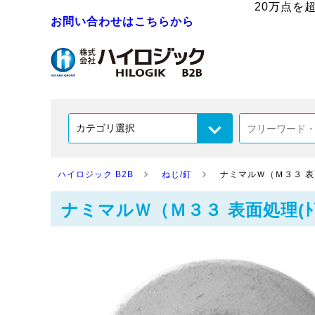
20万点を
お問い合わせはこちらから
ハイロジック B2B
ねじ/釘
ナミマルＷ（Ｍ３３ 表面処
ナミマルＷ（Ｍ３３ 表面処理(ﾄﾞﾌ