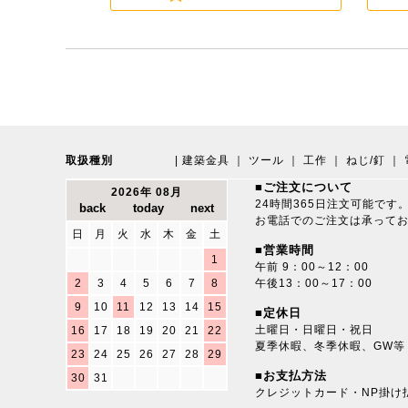
取扱種別
|
建築金具
｜
ツール
｜
工作
｜
ねじ/釘
｜
■ご注文について
2026年 08月
24時間365日注文可能です
お電話でのご注文は承って
日
月
火
水
木
金
土
■営業時間
1
午前 9：00～12：00
2
3
4
5
6
7
8
午後13：00～17：00
9
10
11
12
13
14
15
■定休日
土曜日・日曜日・祝日
16
17
18
19
20
21
22
夏季休暇、冬季休暇、GW等
23
24
25
26
27
28
29
■お支払方法
30
31
クレジットカード・NP掛け