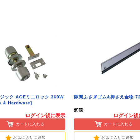
ジック AGEミニロック 360W
隙間ふさぎゴム&押さえ金物 72
s & Hardware]
卸値
ログイン後に表示
ログイン後
カートに入れる
カートに入れる
お気に入りに追加
お気に入りに追加