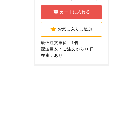
カートに入れる
お気に入りに追加
最低注文単位：1個
配達目安：ご注文から10日
在庫：あり