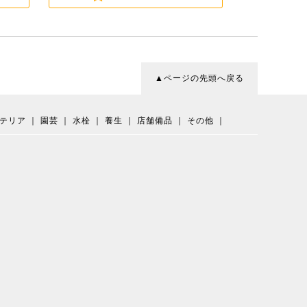
▲ページの先頭へ戻る
テリア
｜
園芸
｜
水栓
｜
養生
｜
店舗備品
｜
その他
｜