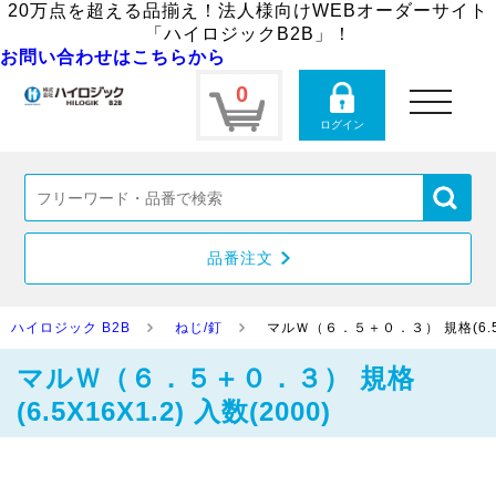
20万点を超える品揃え！法人様向けWEBオーダーサイト
「ハイロジックB2B」！
お問い合わせはこちらから
0
toggle
navigation
ログイン
品番注文
ハイロジック B2B
ねじ/釘
マルＷ（６．５＋０．３） 規格(6.5X1
マルＷ（６．５＋０．３） 規格
(6.5X16X1.2) 入数(2000)