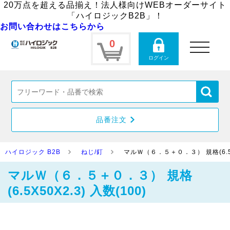
20万点を超える品揃え！法人様向けWEBオーダーサイト
「ハイロジックB2B」！
お問い合わせはこちらから
0
toggle
navigation
ログイン
品番注文
ハイロジック B2B
ねじ/釘
マルＷ（６．５＋０．３） 規格(6.5X5
マルＷ（６．５＋０．３） 規格
(6.5X50X2.3) 入数(100)