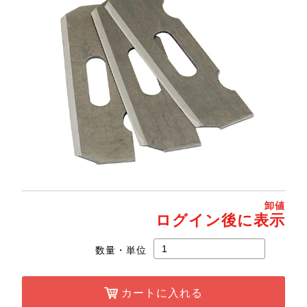
卸値
ログイン後に表示
数量・単位
カートに入れる