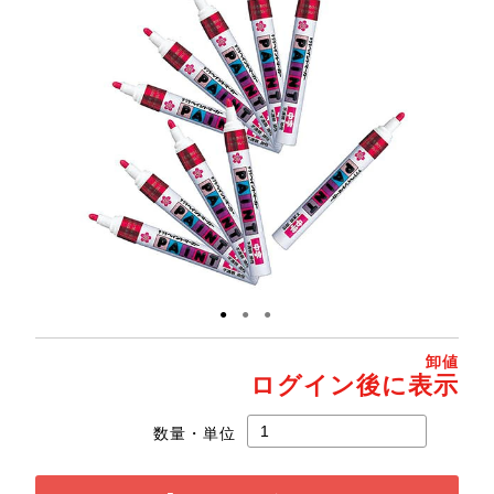
●
●
●
卸値
ログイン後に表示
数量・単位