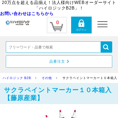
20万点を超える品揃え！法人様向けWEBオーダーサイト
「ハイロジックB2B」！
お問い合わせはこちらから
0
toggle
navigation
ログイン
品番注文
ハイロジック B2B
その他
サクラペイントマーカー１０本箱入
サクラペイントマーカー１０本箱入
【藤原産業】