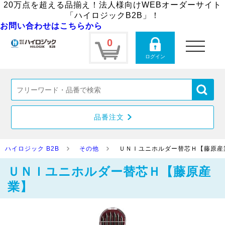
20万点を超える品揃え！法人様向けWEBオーダーサイト
「ハイロジックB2B」！
お問い合わせはこちらから
0
toggle
navigation
ログイン
品番注文
ハイロジック B2B
その他
ＵＮＩユニホルダー替芯Ｈ【藤原産
ＵＮＩユニホルダー替芯Ｈ【藤原産
業】