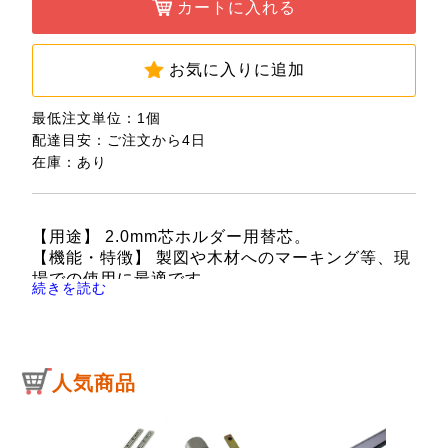
カートに入れる
お気に入りに追加
最低注文単位：1個
配達目安：ご注文から4日
在庫：あり
【用途】 2.0mm芯ホルダー用替芯。
【機能・特徴】 製図や木材へのマーキング等、現
場での使用に最適です。
続きを読む
【仕様】 ●硬度：B。
●2.0mm芯ホルダー用替芯。
●内容：130mm×6本(樹脂ケース入)。
人気商品