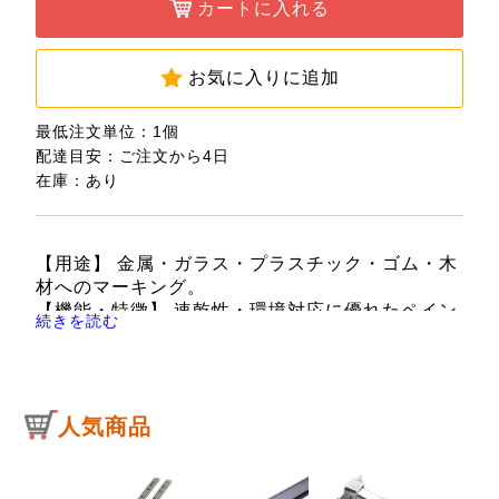
カートに入れる
お気に入りに追加
最低注文単位：1個
配達目安：ご注文から4日
在庫：あり
【用途】 金属・ガラス・プラスチック・ゴム・木
材へのマーキング。
【機能・特徴】 速乾性・環境対応に優れたペイン
続きを読む
トマーカーをお望みのお客様に最適です。
キャップの逆挿しにも対応しています。
【仕様】 ●色：赤。
●：太字。
人気商品