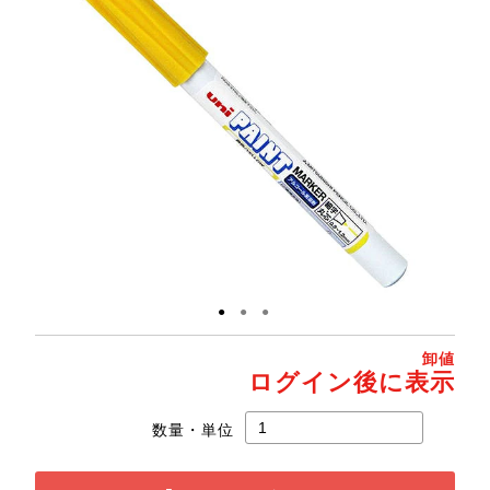
●
●
●
卸値
ログイン後に表示
数量・単位