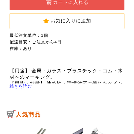
カートに入れる
お気に入りに追加
最低注文単位：1個
配達目安：ご注文から4日
在庫：あり
【用途】 金属・ガラス・プラスチック・ゴム・木
材へのマーキング。
【機能・特徴】 速乾性・環境対応に優れたペイン
続きを読む
トマーカーをお望みのお客様に最適です。
キャップの逆挿しにも対応しています。
【仕様】 ●色：黄。
●：細字。
人気商品