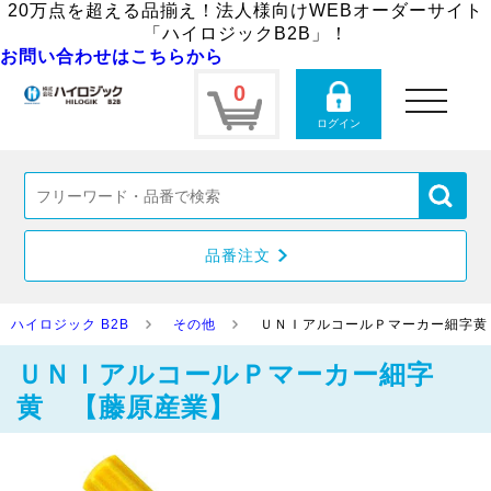
20万点を超える品揃え！法人様向けWEBオーダーサイト
「ハイロジックB2B」！
お問い合わせはこちらから
0
toggle
navigation
ログイン
品番注文
ハイロジック B2B
その他
ＵＮＩアルコールＰマーカー細字黄
ＵＮＩアルコールＰマーカー細字
黄 【藤原産業】