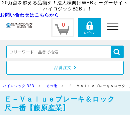
20万点を超える品揃え！法人様向けWEBオーダーサイト
「ハイロジックB2B」！
お問い合わせはこちらから
0
toggle
navigation
ログイン
品番注文
ハイロジック B2B
その他
Ｅ－Ｖａｌｕｅブレーキ＆ロック 
Ｅ－Ｖａｌｕｅブレーキ＆ロック
尺一番【藤原産業】