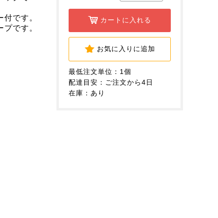
ー付です。
カートに入れる
ープです。
お気に入りに追加
最低注文単位：1個
配達目安：ご注文から4日
在庫：あり