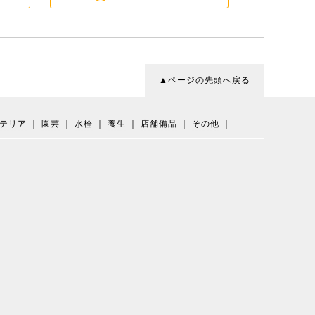
▲ページの先頭へ戻る
テリア
｜
園芸
｜
水栓
｜
養生
｜
店舗備品
｜
その他
｜