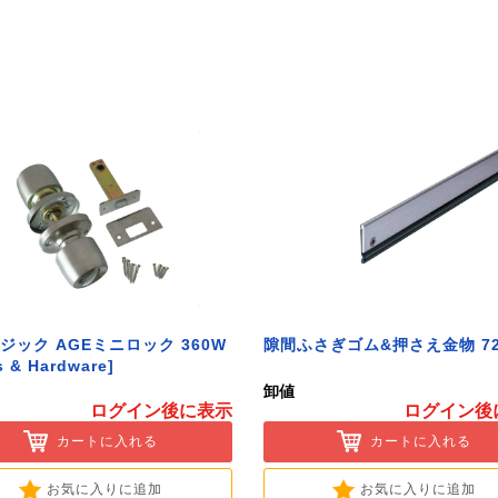
ジック AGEミニロック 360W
隙間ふさぎゴム&押さえ金物 72
s & Hardware]
卸値
ログイン後に表示
ログイン後
カートに入れる
カートに入れる
お気に入りに追加
お気に入りに追加