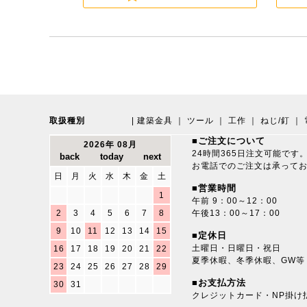
取扱種別
|
建築金具
｜
ツール
｜
工作
｜
ねじ/釘
｜
■ご注文について
2026年 08月
24時間365日注文可能です
お電話でのご注文は承って
日
月
火
水
木
金
土
■営業時間
1
午前 9：00～12：00
2
3
4
5
6
7
8
午後13：00～17：00
9
10
11
12
13
14
15
■定休日
土曜日・日曜日・祝日
16
17
18
19
20
21
22
夏季休暇、冬季休暇、GW等
23
24
25
26
27
28
29
■お支払方法
30
31
クレジットカード・NP掛け