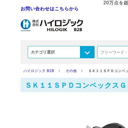
20万点を
お問い合わせはこちらから
ハイロジック B2B
その他
ＳＫ１１ＳＰＤコンベ
ＳＫ１１ＳＰＤコンベックスＧ