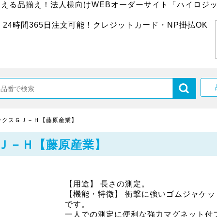
超える品揃え！法人様向けWEBオーダーサイト「ハイロジッ
24時間365日注文可能！クレジットカード・NP掛払OK
ックスＧＪ－Ｈ【藤原産業】
Ｊ－Ｈ【藤原産業】
【用途】 長さの測定。
【機能・特徴】 衝撃に強いゴムジャケッ
です。
一人での測定に便利な強力マグネット付