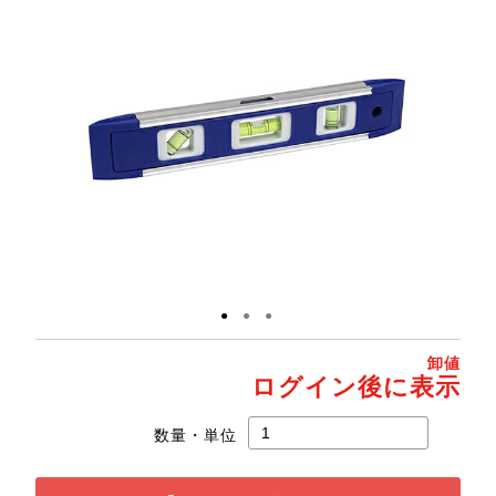
●
●
●
卸値
ログイン後に表示
数量・単位