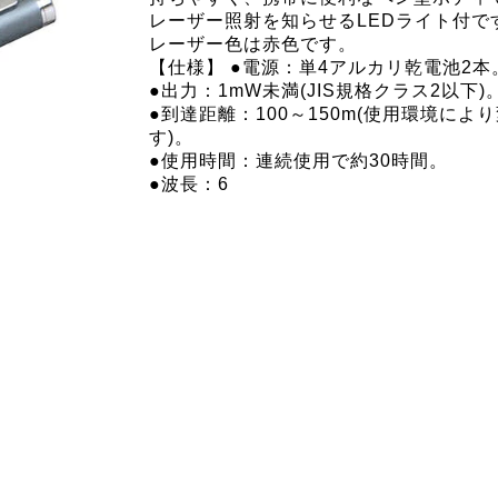
レーザー照射を知らせるLEDライト付で
レーザー色は赤色です。
【仕様】 ●電源：単4アルカリ乾電池2本
●出力：1mW未満(JIS規格クラス2以下)
●到達距離：100～150m(使用環境によ
す)。
●使用時間：連続使用で約30時間。
●波長：6