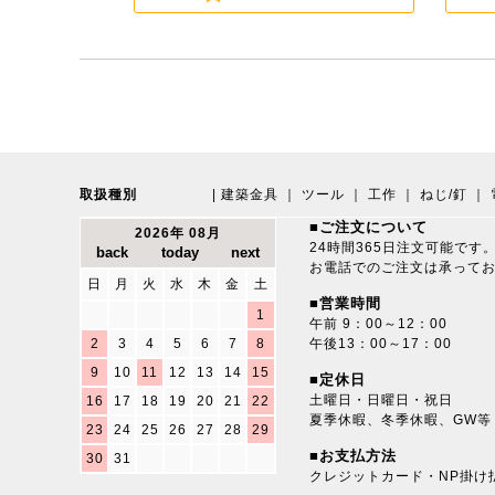
取扱種別
|
建築金具
｜
ツール
｜
工作
｜
ねじ/釘
｜
■ご注文について
2026年 08月
24時間365日注文可能です
お電話でのご注文は承って
日
月
火
水
木
金
土
■営業時間
1
午前 9：00～12：00
2
3
4
5
6
7
8
午後13：00～17：00
9
10
11
12
13
14
15
■定休日
土曜日・日曜日・祝日
16
17
18
19
20
21
22
夏季休暇、冬季休暇、GW等
23
24
25
26
27
28
29
■お支払方法
30
31
クレジットカード・NP掛け