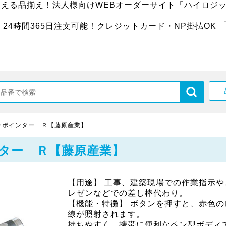
超える品揃え！法人様向けWEBオーダーサイト「ハイロジッ
24時間365日注文可能！クレジットカード・NP掛払OK
ーポインター Ｒ【藤原産業】
ター Ｒ【藤原産業】
【用途】 工事、建築現場での作業指示や
レゼンなどでの差し棒代わり。
【機能・特徴】 ボタンを押すと、赤色の
線が照射されます。
持ちやすく、携帯に便利なペン型ボディ