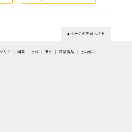
▲ページの先頭へ戻る
テリア
｜
園芸
｜
水栓
｜
養生
｜
店舗備品
｜
その他
｜