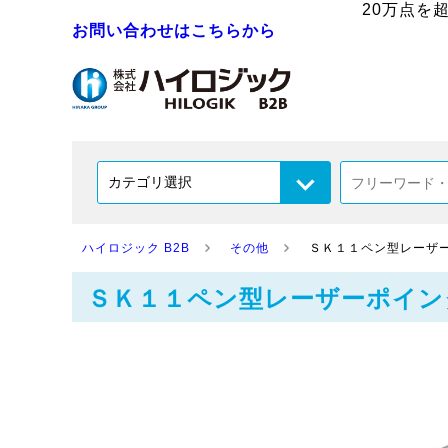
20万点を
お問い合わせはこちらから
ハイロジック B2B
その他
ＳＫ１１ペン型レーザ
ＳＫ１１ペン型レーザーポイン