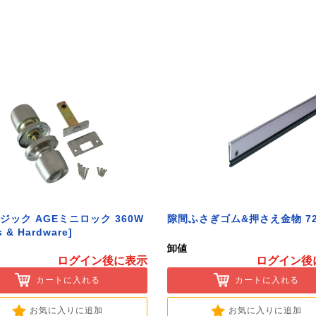
ジック AGEミニロック 360W
隙間ふさぎゴム&押さえ金物 72
s & Hardware]
卸値
ログイン後に表示
ログイン後
カートに入れる
カートに入れる
お気に入りに追加
お気に入りに追加