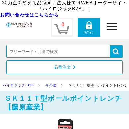
20万点を超える品揃え！法人様向けWEBオーダーサイト
「ハイロジックB2B」！
お問い合わせはこちらから
0
toggle
navigation
ログイン
品番注文
ハイロジック B2B
その他
ＳＫ１１Ｔ型ボールポイントレンチ
ＳＫ１１Ｔ型ボールポイントレンチ
【藤原産業】