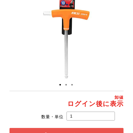
●
●
●
卸値
ログイン後に表示
数量・単位