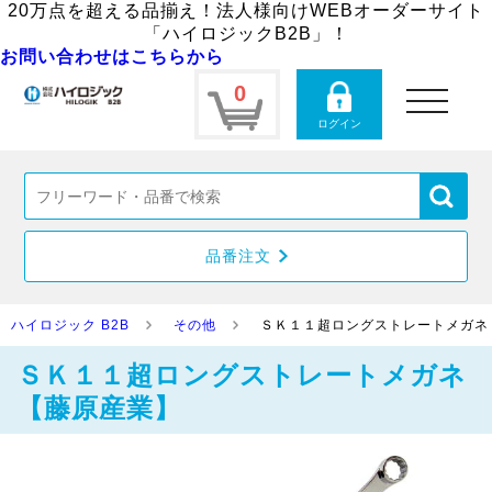
20万点を超える品揃え！法人様向けWEBオーダーサイト
「ハイロジックB2B」！
お問い合わせはこちらから
0
toggle
navigation
ログイン
品番注文
ハイロジック B2B
その他
ＳＫ１１超ロングストレートメガネ
ＳＫ１１超ロングストレートメガネ
【藤原産業】