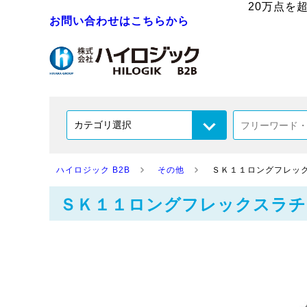
20万点を
お問い合わせはこちらから
ハイロジック B2B
その他
ＳＫ１１ロングフレッ
ＳＫ１１ロングフレックスラチ