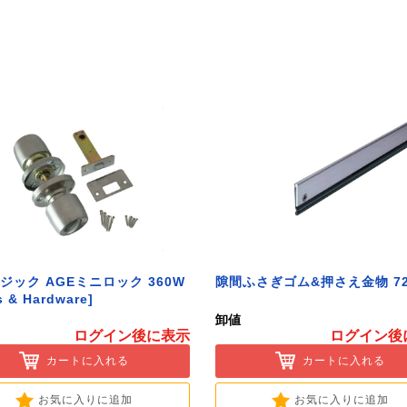
ジック AGEミニロック 360W
隙間ふさぎゴム&押さえ金物 72
s & Hardware]
卸値
ログイン後に表示
ログイン後
カートに入れる
カートに入れる
お気に入りに追加
お気に入りに追加