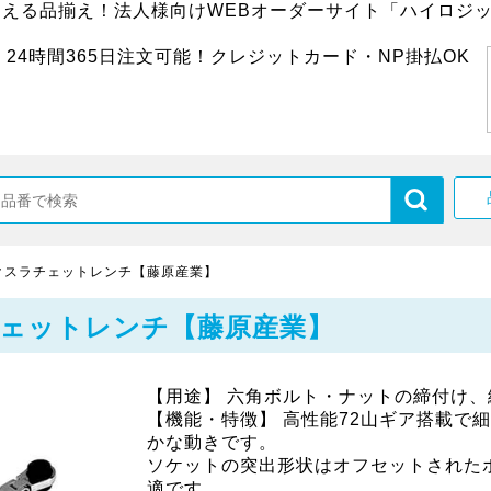
超える品揃え！法人様向けWEBオーダーサイト「ハイロジッ
24時間365日注文可能！クレジットカード・NP掛払OK
クスラチェットレンチ【藤原産業】
ェットレンチ【藤原産業】
【用途】 六角ボルト・ナットの締付け、
【機能・特徴】 高性能72山ギア搭載で
かな動きです。
ソケットの突出形状はオフセットされた
適です。