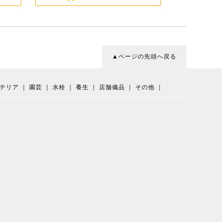
▲ページの先頭へ戻る
テリア
｜
園芸
｜
水栓
｜
養生
｜
店舗備品
｜
その他
｜