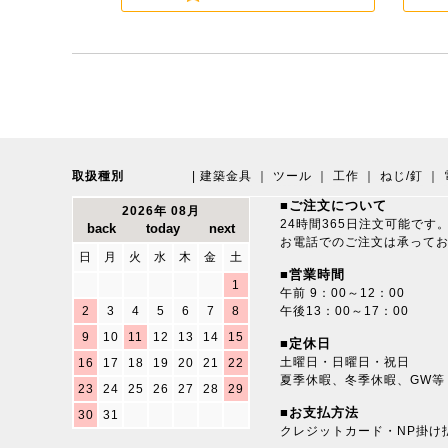
取扱種別
|
建築金具
｜
ツール
｜
工作
｜
ねじ/釘
｜
■ご注文について
2026年 08月
24時間365日注文可能です
お電話でのご注文は承って
日
月
火
水
木
金
土
■営業時間
1
午前 9：00～12：00
2
3
4
5
6
7
8
午後13：00～17：00
9
10
11
12
13
14
15
■定休日
土曜日・日曜日・祝日
16
17
18
19
20
21
22
夏季休暇、冬季休暇、GW等
23
24
25
26
27
28
29
■お支払方法
30
31
クレジットカード・NP掛け