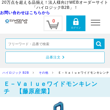
20万点を超える品揃え！法人様向けWEBオーダーサイト
「ハイロジックB2B」！
お問い合わせはこちらから
0
toggle
navigation
ログイン
品番注文
ハイロジック B2B
その他
Ｅ－Ｖａｌｕｅワイドモンキレンチ
Ｅ－Ｖａｌｕｅワイドモンキレン
チ 【藤原産業】