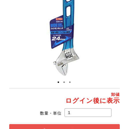
●
●
●
卸値
ログイン後に表示
数量・単位