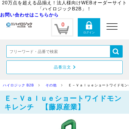
20万点を超える品揃え！法人様向けWEBオーダーサイト
「ハイロジックB2B」！
お問い合わせはこちらから
0
toggle
navigation
ログイン
品番注文
ハイロジック B2B
その他
Ｅ－Ｖａｌｕｅショートワイドモン
Ｅ－Ｖａｌｕｅショートワイドモン
キレンチ 【藤原産業】