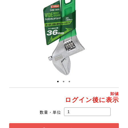
●
●
●
卸値
ログイン後に表示
数量・単位