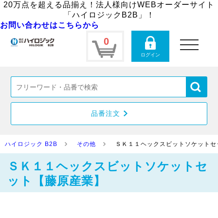
20万点を超える品揃え！法人様向けWEBオーダーサイト
「ハイロジックB2B」！
お問い合わせはこちらから
0
toggle
navigation
ログイン
品番注文
ハイロジック B2B
その他
ＳＫ１１ヘックスビットソケットセ
ＳＫ１１ヘックスビットソケットセ
ット【藤原産業】