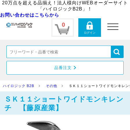
20万点を超える品揃え！法人様向けWEBオーダーサイト
「ハイロジックB2B」！
お問い合わせはこちらから
0
toggle
navigation
ログイン
品番注文
ハイロジック B2B
その他
ＳＫ１１ショートワイドモンキレン
ＳＫ１１ショートワイドモンキレン
チ 【藤原産業】