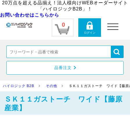
20万点を超える品揃え！法人様向けWEBオーダーサイト
「ハイロジックB2B」！
お問い合わせはこちらから
0
toggle
navigation
ログイン
品番注文
ハイロジック B2B
その他
ＳＫ１１ガストーチ ワイド【藤原
ＳＫ１１ガストーチ ワイド【藤原
産業】