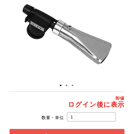
●
●
●
卸値
ログイン後に表示
数量・単位