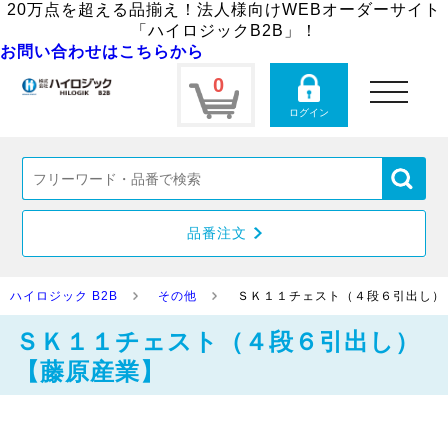
20万点を超える品揃え！法人様向けWEBオーダーサイト
「ハイロジックB2B」！
お問い合わせはこちらから
0
toggle
navigation
ログイン
品番注文
ハイロジック B2B
その他
ＳＫ１１チェスト（４段６引出し）
ＳＫ１１チェスト（４段６引出し）
【藤原産業】